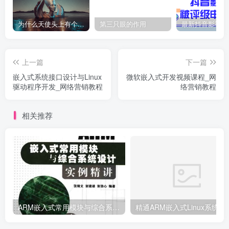
为什么天使头上有个圈？
第三只眼的作用
上一篇
下一篇
嵌入式系统接口设计与Linux
微软嵌入式开发视频课程_网
驱动程序开发_网络营销教程
络营销教程
相关推荐
ARM嵌入式常用模块与综合系统设计实例精讲_网络营销教程
精通ARM嵌入式Li