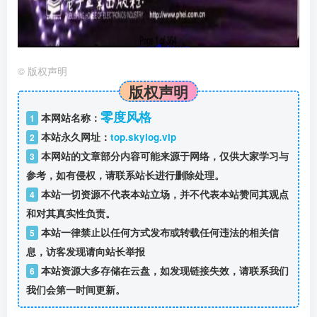
©
版权声明
版权声明
零度风格
本网站名称：
1
本站永久网址：
top.skylog.vip
2
本网站的文章部分内容可能来源于网络，仅供大家学习与
3
参考，如有侵权，请联系站长进行删除处理。
本站一切资源不代表本站立场，并不代表本站赞同其观点
4
和对其真实性负责。
本站一律禁止以任何方式发布或转载任何违法的相关信
5
息，访客发现请向站长举报
本站资源大多存储在云盘，如发现链接失效，请联系我们
6
我们会第一时间更新。