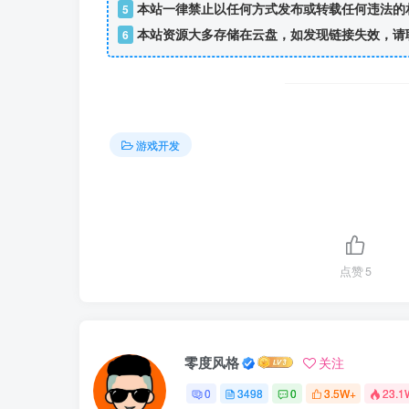
本站一律禁止以任何方式发布或转载任何违法的
5
本站资源大多存储在云盘，如发现链接失效，请
6
游戏开发
点赞
5
零度风格
关注
0
3498
0
3.5W+
23.1