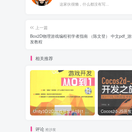
这家伙很懒，什么都没有写...
上一篇
Box2D物理游戏编程初学者指南 （陈文登） 中文pdf_
发教程
相关推荐
Unity3D/2D游戏开发从0到1 （刘国柱著） 完整版_游戏开发教程
评论
抢沙发