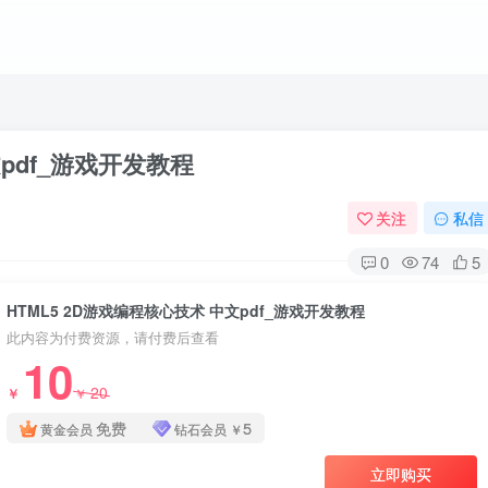
文pdf_游戏开发教程
关注
私信
0
74
5
HTML5 2D游戏编程核心技术 中文pdf_游戏开发教程
此内容为付费资源，请付费后查看
10
20
￥
￥
免费
5
黄金会员
钻石会员
￥
立即购买