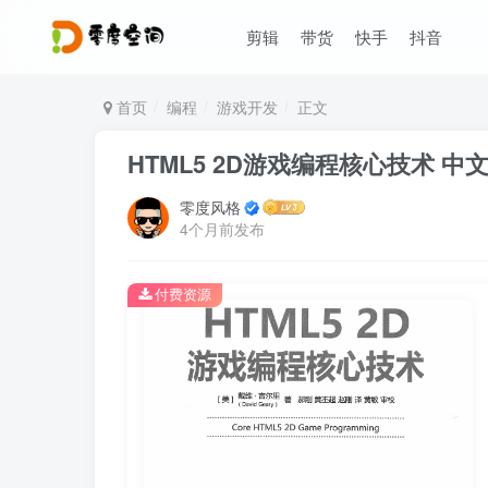
剪辑
带货
快手
抖音
首页
编程
游戏开发
正文
HTML5 2D游戏编程核心技术 中
零度风格
4个月前发布
付费资源