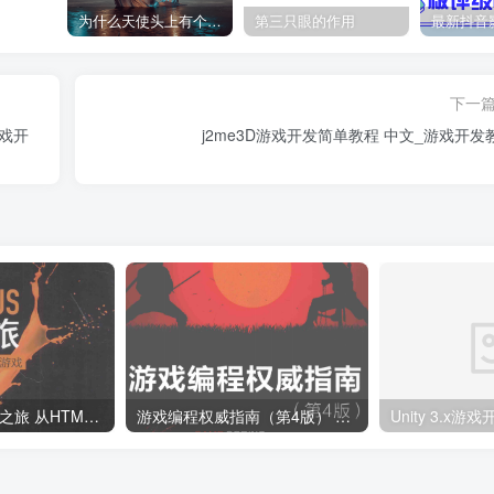
为什么天使头上有个圈？
第三只眼的作用
下一
游戏开
j2me3D游戏开发简单教程 中文_游戏开发
Cocos2d-JS开发之旅 从HTML5到原生手机游戏_游戏开发教程
游戏编程权威指南（第4版） 源码 pdf_游戏开发教程