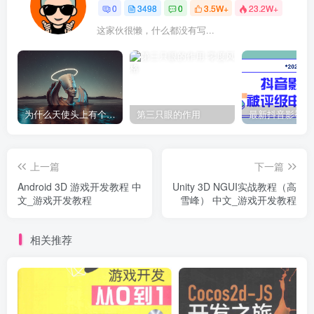
0
3498
0
3.5W+
23.2W+
这家伙很懒，什么都没有写...
为什么天使头上有个圈？
第三只眼的作用
上一篇
下一篇
Android 3D 游戏开发教程 中
Unity 3D NGUI实战教程（高
文_游戏开发教程
雪峰） 中文_游戏开发教程
相关推荐