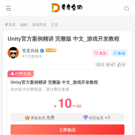
首页
编程
游戏开发
正文
Unity官方案例精讲 完整版 中文_游戏开发教程
零度风格
关注
私信
4个月前发布
0
47
6
付费资源
Unity官方案例精讲 完整版 中文_游戏开发教程
此内容为付费资源，请付费后查看
10
20
￥
￥
免费
5
黄金会员
钻石会员
￥
立即购买