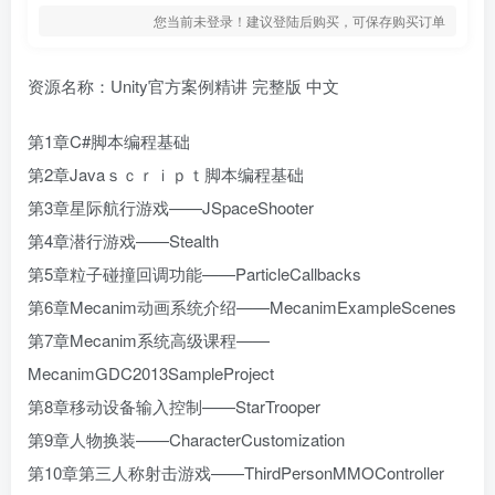
您当前未登录！建议登陆后购买，可保存购买订单
资源名称：Unity官方案例精讲 完整版 中文
第1章C#脚本编程基础
第2章Javaｓｃｒｉｐｔ脚本编程基础
第3章星际航行游戏——JSpaceShooter
第4章潜行游戏——Stealth
第5章粒子碰撞回调功能——ParticleCallbacks
第6章Mecanim动画系统介绍——MecanimExampleScenes
第7章Mecanim系统高级课程——
MecanimGDC2013SampleProject
第8章移动设备输入控制——StarTrooper
第9章人物换装——CharacterCustomization
第10章第三人称射击游戏——ThirdPersonMMOController