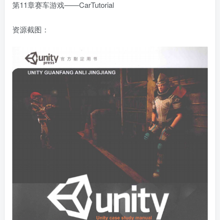
第11章赛车游戏——CarTutorial
资源截图：