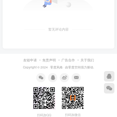
暂无评论内容
友链申请
免责声明
广告合作
关于我们
Copyright © 2024 ·
零度风格
· 由
零度空间
强力驱动.
扫码加微信
扫码加QQ