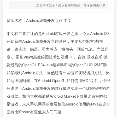
您当前未登录！建议登陆后购买，可保存购买订单
资源名称：Android游戏开发之旅 中文
本文档主要讲述的是Android游戏开发之旅；今天Android123
开始新的Android游戏开发之旅系列，主要从控制方法(按
键、轨迹球、触屏、重力感应、摄像头、话筒气流、光线亮
度)、图形View(高效绘图技术如双缓冲)、音效(游戏音乐)以
及最后的OpenGL ES(Java层)和NDK的OpenGL和J2ME游
戏移植到Android方法，当然还有一些游戏实现惯用方法，比
如地图编辑器，在Android OpenGL如何使用MD2文件，个部
分讲述下Android游戏开发的过程最终实现一个比较完整的游
戏引擎。相信大家都清楚Android Market下载量比较好的都
是游戏，未来手机网游的发展相信Android使用的Java在这方
面有比iPhone有更低的入门门槛