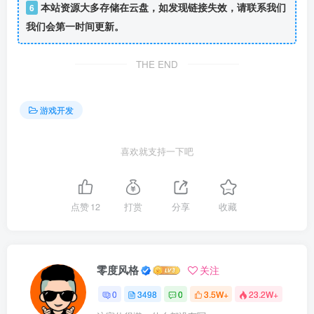
本站资源大多存储在云盘，如发现链接失效，请联系我们
6
我们会第一时间更新。
THE END
游戏开发
喜欢就支持一下吧
点赞
12
打赏
分享
收藏
零度风格
关注
0
3498
0
3.5W+
23.2W+