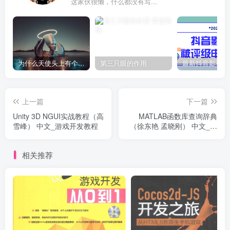
这家伙很懒，什么都没有写...
为什么天使头上有个圈？
第三只眼的作用
上一篇
下一篇
Unity 3D NGUI实战教程（高
MATLAB函数库查询辞典
雪峰） 中文_游戏开发教程
（徐东艳 孟晓刚） 中文_游
戏开发教程
相关推荐