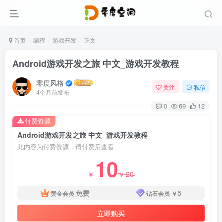
首页
编程
游戏开发
正文
Android游戏开发之旅 中文_游戏开发教程
零度风格
关注
私信
4个月前发布
0
69
12
付费资源
Android游戏开发之旅 中文_游戏开发教程
此内容为付费资源，请付费后查看
10
20
￥
￥
免费
5
黄金会员
钻石会员
￥
立即购买