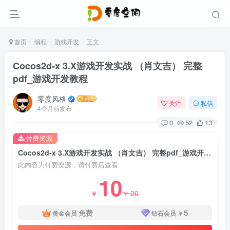
首页
编程
游戏开发
正文
Cocos2d-x 3.X游戏开发实战 （肖文吉） 完整
pdf_游戏开发教程
零度风格
关注
私信
4个月前发布
0
52
13
付费资源
Cocos2d-x 3.X游戏开发实战 （肖文吉） 完整pdf_游戏开发教程
此内容为付费资源，请付费后查看
10
20
￥
￥
免费
5
黄金会员
钻石会员
￥