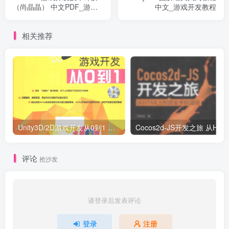
（尚晶晶） 中文PDF_游戏
中文_游戏开发教程
开发教程
相关推荐
Unity3D/2D游戏开发从0到1 （刘国柱著） 完整版_游戏开发教程
Co
评论
抢沙发
请登录后发表评论
登录
注册