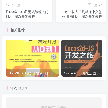
上一篇
下一篇
DirectX 10 3D 游戏编程入门
unity3d从入门到精通中文教
PDF_游戏开发教程
程 高清PDF_游戏开发教程
相关推荐
Unity3D/2D游戏开发从0到1 （刘国柱著） 完整版_游戏开发教程
Co
评论
抢沙发
请登录后发表评论