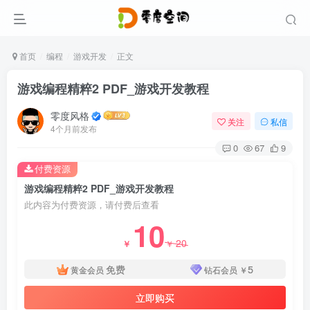
首页
编程
游戏开发
正文
游戏编程精粹2 PDF_游戏开发教程
零度风格
关注
私信
4个月前发布
0
67
9
付费资源
游戏编程精粹2 PDF_游戏开发教程
此内容为付费资源，请付费后查看
10
20
￥
￥
免费
5
黄金会员
钻石会员
￥
立即购买