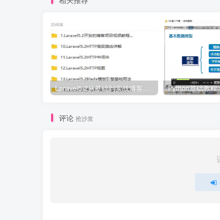
Laravel5.2从基础到实战博客项目开发
Python基础教程
评论
抢沙发