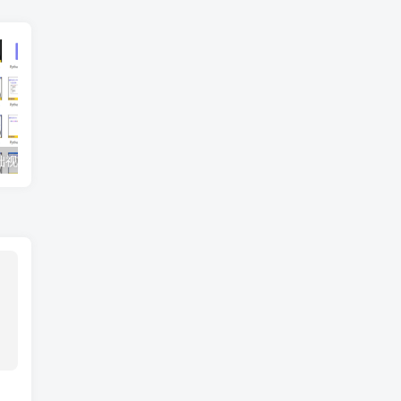
基础视频教程
HTML5游戏开发实践指南 全面讲解所需技术、工具和框架 思维和方法