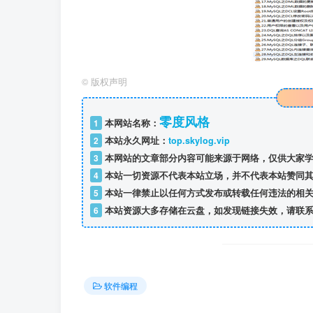
©
版权声明
零度风格
1
本网站名称：
2
本站永久网址：
top.skylog.vip
3
本网站的文章部分内容可能来源于网络，仅供大家学
4
本站一切资源不代表本站立场，并不代表本站赞同其
5
本站一律禁止以任何方式发布或转载任何违法的相关
6
本站资源大多存储在云盘，如发现链接失效，请联系
软件编程