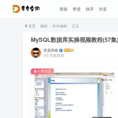
剪辑
带货
快手
抖音
首页
编程
软件编程
正文
MySQL数据库实操视频教程(57集
零度风格
3个月前发布
付费资源