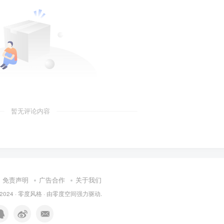
暂无评论内容
免责声明
广告合作
关于我们
 2024 ·
零度风格
· 由
零度空间
强力驱动.