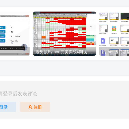
老男孩Python完美实战4期视频教程 28周Python视频教程
Python入门
请登录后发表评论
登录
注册