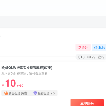
)
关注
私信
0
79
9
MySQL数据库实操视频教程(57集)
此内容为付费资源，请付费后查看
10
20
￥
￥
免费
5
黄金会员
钻石会员
￥
立即购买