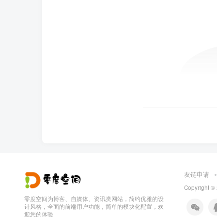
友链申请
Copyright ©
零度空间为博客、自媒体、资讯类网站，简约优雅的设
计风格，全面的前端用户功能，简单的模块化配置，欢
迎您的体验