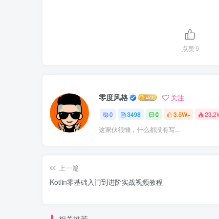
点赞
9
零度风格
关注
0
3498
0
3.5W+
23.2
这家伙很懒，什么都没有写...
上一篇
Kotlin零基础入门到进阶实战视频教程
相关推荐