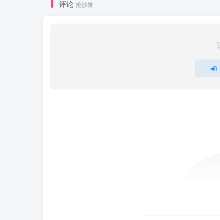
评论
抢沙发