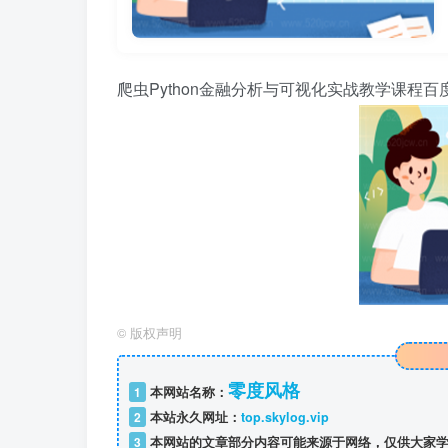
爬虫Python金融分析与可视化实战教学课程百度网
©
版权声明
零度风格
1
本网站名称：
2
本站永久网址：
top.skylog.vip
3
本网站的文章部分内容可能来源于网络，仅供大家学