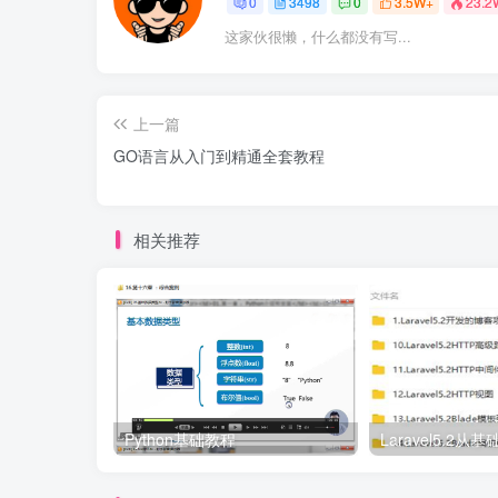
0
3498
0
3.5W+
23.2
这家伙很懒，什么都没有写...
上一篇
GO语言从入门到精通全套教程
相关推荐
Python基础教程