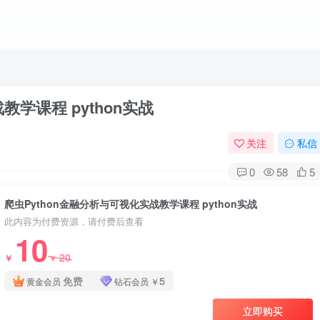
教学课程 python实战
关注
私信
0
58
5
爬虫Python金融分析与可视化实战教学课程 python实战
此内容为付费资源，请付费后查看
10
20
￥
￥
免费
5
黄金会员
钻石会员
￥
立即购买