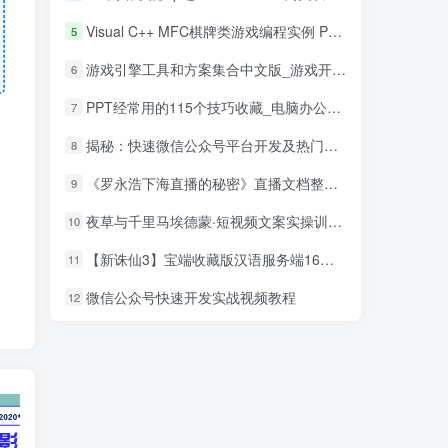
Visual C++ MFC棋牌类游戏编程实例 PDF_游戏开发教程
5
游戏引擎工具和方案集合中文版_游戏开发教程
6
PPT经常用的115个技巧收藏_电脑办公教程
7
揭秘：快速微信公众号平台开发及热门功能详解_新媒体运营教程
8
《罗永浩下海直播的秘密》直播文档整理合集
9
10
【新诛仙3】宝端收藏版汉语服务端16岗位PC大型电脑上仙侠游戏局域网联机
11
微信公众号快速开发实战视频教程
12