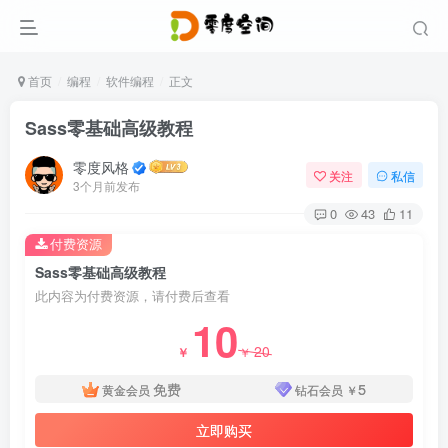
首页
编程
软件编程
正文
Sass零基础高级教程
零度风格
关注
私信
3个月前发布
0
43
11
付费资源
Sass零基础高级教程
此内容为付费资源，请付费后查看
10
20
￥
￥
免费
5
黄金会员
钻石会员
￥
立即购买