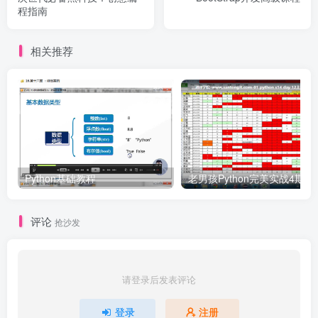
程指南
相关推荐
Python基础教程
老男孩Python完美
评论
抢沙发
请登录后发表评论
登录
注册