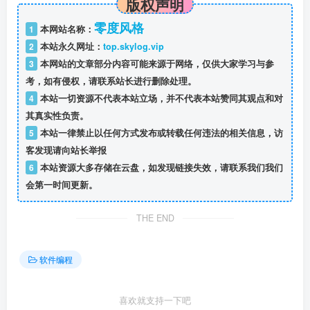
版权声明
零度风格
1
本网站名称：
2
本站永久网址：
top.skylog.vip
3
本网站的文章部分内容可能来源于网络，仅供大家学习与参
考，如有侵权，请联系站长进行删除处理。
4
本站一切资源不代表本站立场，并不代表本站赞同其观点和对
其真实性负责。
5
本站一律禁止以任何方式发布或转载任何违法的相关信息，访
客发现请向站长举报
6
本站资源大多存储在云盘，如发现链接失效，请联系我们我们
会第一时间更新。
THE END
软件编程
喜欢就支持一下吧