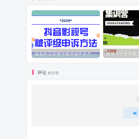
最新抖音影视号被评级申诉方法视频教程
评论
抢沙发