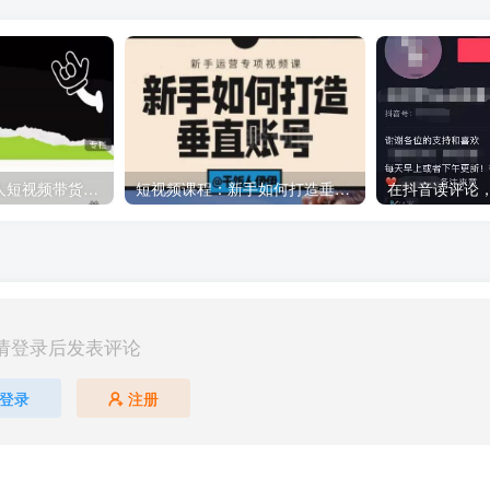
夜草与千里马素人短视频带货集训营，薛辉团队价值599元
短视频课程：新手如何打造垂直账号，教你标准流程搭建基础账号（录播+直播）
请登录后发表评论
登录
注册