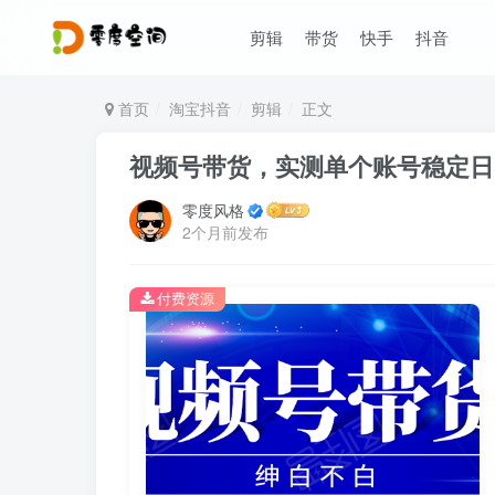
剪辑
带货
快手
抖音
首页
淘宝抖音
剪辑
正文
视频号带货，实测单个账号稳定日
零度风格
2个月前发布
付费资源