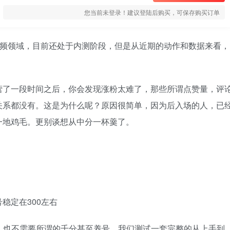
您当前未登录！建议登陆后购买，可保存购买订单
视频领域，目前还处于内测阶段，但是从近期的动作和数据来看，
u,但是运营了一段时间之后，你会发现涨粉太难了，那些所谓点赞量，评
关系都没有。这是为什么呢？原因很简单，因为后入场的人，已
一地鸡毛。更别谈想从中分一杯羹了。
稳定在300左右
杂的剪辑，也不需要所谓的千分甚至养号，我们测试一套完整的从上手到