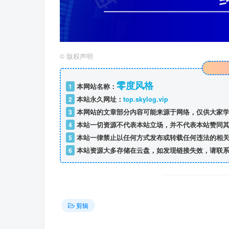
©
版权声明
零度风格
1
本网站名称：
2
本站永久网址：
top.skylog.vip
3
本网站的文章部分内容可能来源于网络，仅供大家学
4
本站一切资源不代表本站立场，并不代表本站赞同其
5
本站一律禁止以任何方式发布或转载任何违法的相关
6
本站资源大多存储在云盘，如发现链接失效，请联系
剪辑