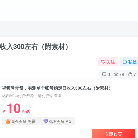
收入300左右（附素材）
关注
私信
0
78
7
视频号带货，实测单个账号稳定日收入300左右（附素材）
此内容为付费资源，请付费后查看
10
20
￥
￥
免费
5
黄金会员
钻石会员
￥
立即购买