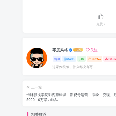
点赞
7
零度风格
关注
0
3498
0
3.5W+
23.3
这家伙很懒，什么都没有写...
上一篇
卡牌影视学院影视剪辑课：影视号运营、涨粉、变现、
5000-10万暴力玩法
相关推荐