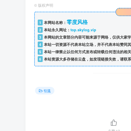
©
版权声明
零度风格
1
本网站名称：
2
本站永久网址：
top.skylog.vip
3
本网站的文章部分内容可能来源于网络，仅供大家学
4
本站一切资源不代表本站立场，并不代表本站赞同其
5
本站一律禁止以任何方式发布或转载任何违法的相关
6
本站资源大多存储在云盘，如发现链接失效，请联系
引流