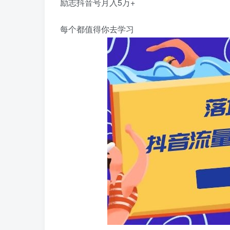
励志抖音号月入5万+
每个都值得你去学习