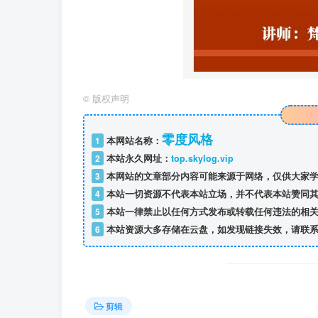
©
版权声明
零度风格
1
本网站名称：
2
本站永久网址：
top.skylog.vip
3
本网站的文章部分内容可能来源于网络，仅供大家学
4
本站一切资源不代表本站立场，并不代表本站赞同其
5
本站一律禁止以任何方式发布或转载任何违法的相关
6
本站资源大多存储在云盘，如发现链接失效，请联系
剪辑