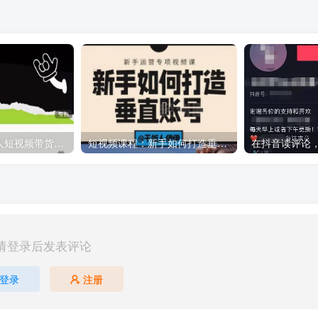
夜草与千里马素人短视频带货集训营，薛辉团队价值599元
短视频课程：新手如何打造垂直账号，教你标准流程搭建基础账号（录播+直播）
请登录后发表评论
登录
注册