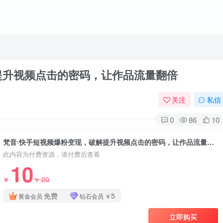
提升视频点击的密码，让作品流量翻倍
关注
私信
0
86
10
梵音·快手短视频爆粉变现，破解提升视频点击的密码，让作品流量翻倍
此内容为付费资源，请付费后查看
10
20
￥
￥
免费
5
黄金会员
钻石会员
￥
立即购买