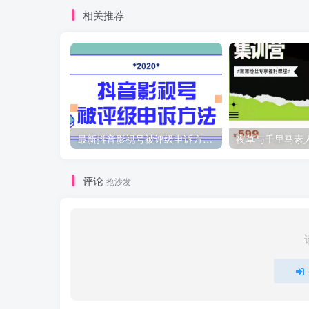
相关推荐
最新抖音影视号被评级申诉方法视频教程
评论
抢沙发