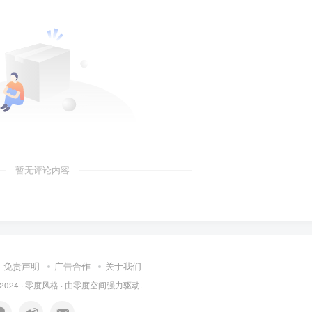
暂无评论内容
免责声明
广告合作
关于我们
 2024 ·
零度风格
· 由
零度空间
强力驱动.