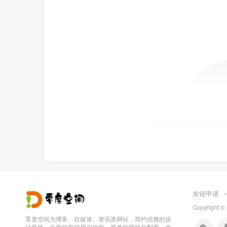
友链申请
Copyright ©
零度空间为博客、自媒体、资讯类网站，简约优雅的设
计风格，全面的前端用户功能，简单的模块化配置，欢