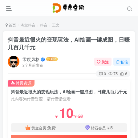
首页
淘宝抖音
抖音
正文
抖音最近很火的变现玩法，AI绘画一键成图，日赚
几百几千元
零度风格
关注
私信
2个月前发布
0
75
6
付费资源
抖音最近很火的变现玩法，AI绘画一键成图，日赚几百几千元
此内容为付费资源，请付费后查看
10
20
￥
￥
免费
5
黄金会员
钻石会员
￥