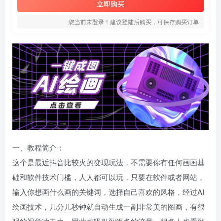
立即购买
您当前未登录！建议登陆后购买，可保存购买订单
一、教程简介：
这个是最近抖音比较火的变现玩法，不需要你有任何画画基
础和软件技术门槛，人人都可以玩，只要在软件或者网站，
输入你想画什么画的关键词，选择自己喜欢的风格，经过AI
绘画技术，几分几秒钟就自动生成一副非常美的图画，有很