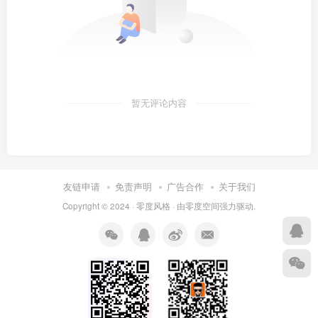
暂无评论内容
友链申请
免责声明
广告合作
关于我们
Copyright © 2024 ·
零度风格
· 由
零度空间
强力驱动.