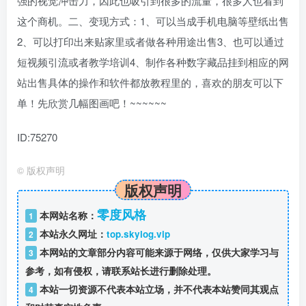
强的视觉冲击力，因此也吸引到很多的流量，很多人也看到
这个商机。二、变现方式：1、可以当成手机电脑等壁纸出售
2、可以打印出来贴家里或者做各种用途出售3、也可以通过
短视频引流或者教学培训4、制作各种数字藏品挂到相应的网
站出售具体的操作和软件都放教程里的，喜欢的朋友可以下
单！先欣赏几幅图画吧！~~~~~~
ID:75270
©
版权声明
版权声明
零度风格
本网站名称：
1
本站永久网址：
top.skylog.vip
2
本网站的文章部分内容可能来源于网络，仅供大家学习与
3
参考，如有侵权，请联系站长进行删除处理。
本站一切资源不代表本站立场，并不代表本站赞同其观点
4