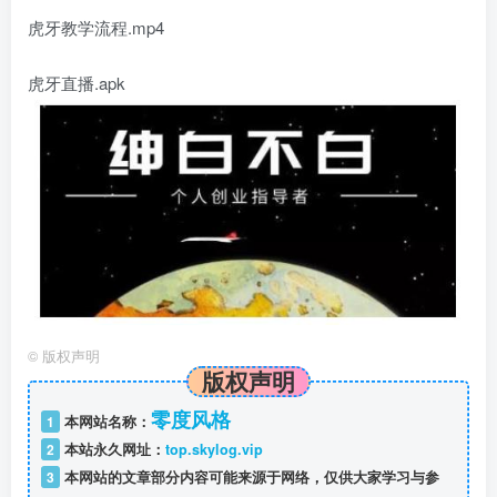
虎牙教学流程.mp4
虎牙直播.apk
©
版权声明
版权声明
零度风格
1
本网站名称：
2
本站永久网址：
top.skylog.vip
3
本网站的文章部分内容可能来源于网络，仅供大家学习与参