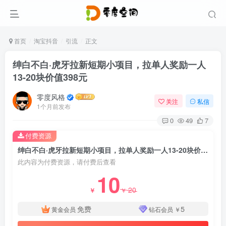
首页
淘宝抖音
引流
正文
绅白不白·虎牙拉新短期小项目，拉单人奖励一人
13-20块价值398元
零度风格
关注
私信
1个月前发布
0
49
7
付费资源
绅白不白·虎牙拉新短期小项目，拉单人奖励一人13-20块价值398元
此内容为付费资源，请付费后查看
10
20
￥
￥
免费
5
黄金会员
钻石会员
￥