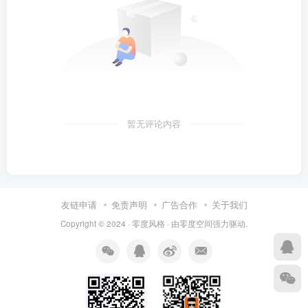
暂无评论内容
友链申请
免责声明
广告合作
关于我们
Copyright © 2024 ·
零度风格
· 由
零度空间
强力驱动.