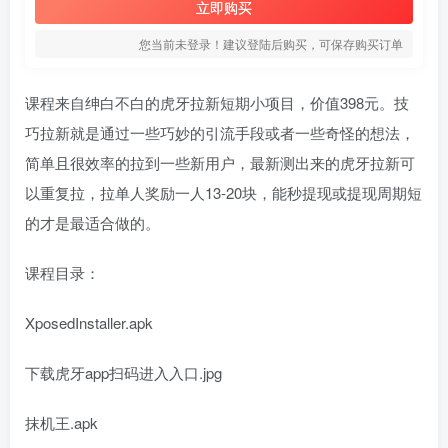
立即购买
您当前未登录！建议登陆后购买，可保存购买订单
课程来自绅白不白的虎牙拉新短期小项目，价值398元。技
巧拉新就是通过一些巧妙的引流手段或者一些奇怪的想法，
简单且很效率的拉到一些新用户，最新测出来的虎牙拉新可
以重复拉，拉单人奖励一人13-20块，能秒提现或提现周期短
的才是最适合做的。
课程目录：
XposedInstaller.apk
下载虎牙app扫码进入入口.jpg
抹机王.apk