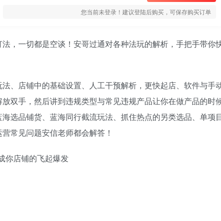
您当前未登录！建议登陆后购买，可保存购买订单
法，一切都是空谈！安哥过通‬‬对各种法玩‬‬的解析，手把手带你
玩法、店铺中的基础设置、人工干预解析，更快起店、软件与手
解放双手，然后讲到违规类型与常见违规产品让你在做产品的时
蓝海选品铺货、蓝海同行截流玩法、抓住热点的另类选品、单项
运营常见问题安信老师都会解答！
成你店铺的飞起‬‬爆发