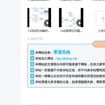
©
版权声明
零度风格
1
本网站名称：
2
本站永久网址：
top.skylog.vip
3
本网站的文章部分内容可能来源于网络，仅供大家学
4
本站一切资源不代表本站立场，并不代表本站赞同其
5
本站一律禁止以任何方式发布或转载任何违法的相关
6
本站资源大多存储在云盘，如发现链接失效，请联系