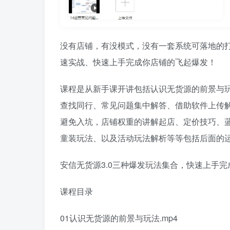
没有店铺，有没‬‬模式，没有一套系统可落地的打
速‬‬实战、快速‬‬上手完成你店铺的飞起‬‬爆发！
课程是从新手课开讲包括认识无货源的前景与
查找同行、常见问题集中解答、借助软件上传
避免入坑，店铺权重的讲解起店、定价技巧、
童装玩法、以及活动玩法解析等等包括后面的
安信无货源3.0三种爆发玩法集合，快速‬‬上手完
课程目录
01认识无货源的前景与玩法.mp4