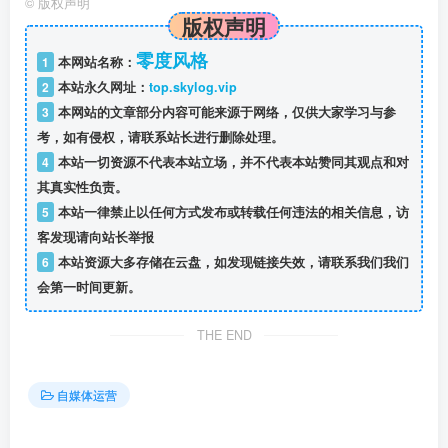
©
版权声明
版权声明
零度风格
1
本网站名称：
2
本站永久网址：
top.skylog.vip
3
本网站的文章部分内容可能来源于网络，仅供大家学习与参
考，如有侵权，请联系站长进行删除处理。
4
本站一切资源不代表本站立场，并不代表本站赞同其观点和对
其真实性负责。
5
本站一律禁止以任何方式发布或转载任何违法的相关信息，访
客发现请向站长举报
6
本站资源大多存储在云盘，如发现链接失效，请联系我们我们
会第一时间更新。
THE END
自媒体运营