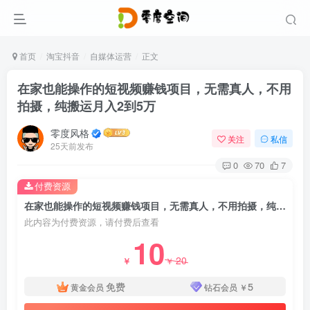
首页
淘宝抖音
自媒体运营
正文
在家也能操作的短视频赚钱项目，无需真人，不用
拍摄，纯搬运月入2到5万
零度风格
关注
私信
25天前发布
0
70
7
付费资源
在家也能操作的短视频赚钱项目，无需真人，不用拍摄，纯搬运月入2到5万
此内容为付费资源，请付费后查看
10
20
￥
￥
免费
5
黄金会员
钻石会员
￥