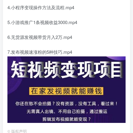
4.小程序变现操作方法及流程.mp4
5.小游戏推广1条视频收益3000.mp4
6.无货源发视频带货月入2万.mp4
7.发布视频速涨粉的5种技巧.mp4
©
版权声明