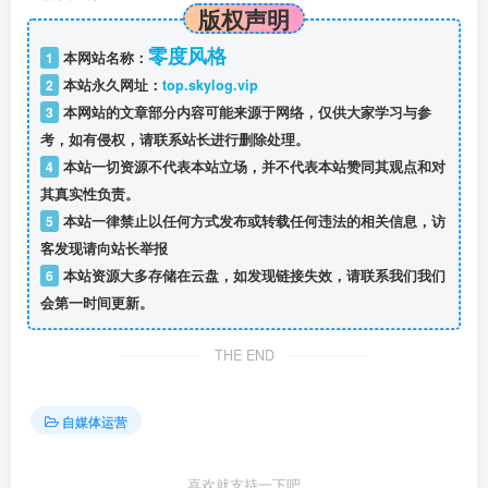
版权声明
零度风格
1
本网站名称：
2
本站永久网址：
top.skylog.vip
3
本网站的文章部分内容可能来源于网络，仅供大家学习与参
考，如有侵权，请联系站长进行删除处理。
4
本站一切资源不代表本站立场，并不代表本站赞同其观点和对
其真实性负责。
5
本站一律禁止以任何方式发布或转载任何违法的相关信息，访
客发现请向站长举报
6
本站资源大多存储在云盘，如发现链接失效，请联系我们我们
会第一时间更新。
THE END
自媒体运营
喜欢就支持一下吧