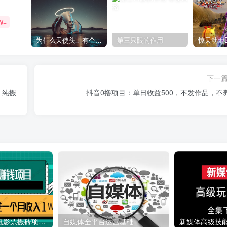
W+
为什么天使头上有个圈？
第三只眼的作用
下一
，纯搬
抖音0撸项目：单日收益500，不发作品，不
利用信息差操作电影票搬砖项目 有流量即可轻松月赚1W+
自媒体全平台运营基础
新媒体高级技