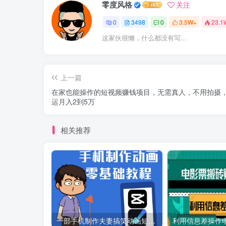
零度风格
关注
0
3498
0
3.5W+
23.1
这家伙很懒，什么都没有写...
上一篇
在家也能操作的短视频赚钱项目，无需真人，不用拍摄
运月入2到5万
相关推荐
一部手机制作夫妻搞笑动画短视频教程，零基础也能快速上手