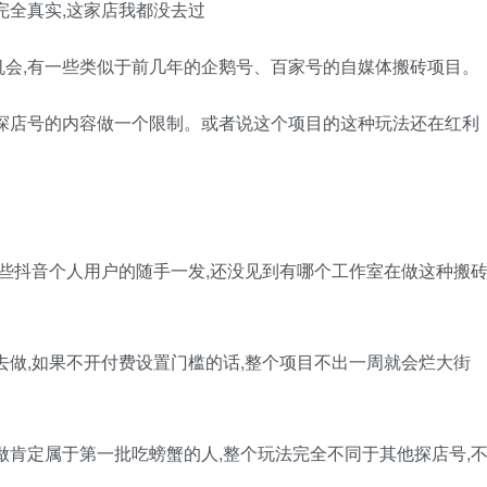
完全真实,这家店我都没去过
会,有一些类似于前几年的企鹅号、百家号的自媒体搬砖项目。
探店号的内容做一个限制。或者说这个项目的这种玩法还在红利
一些抖音个人用户的随手一发,还没见到有哪个工作室在做这种搬
去做,如果不开付费设置门槛的话,整个项目不出一周就会烂大街
做肯定属于第一批吃螃蟹的人,整个玩法完全不同于其他探店号,