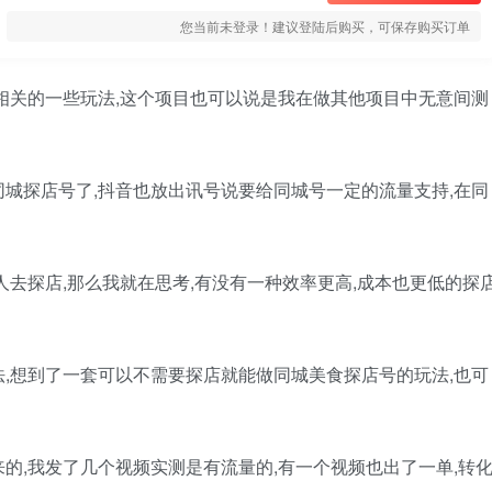
您当前未登录！建议登陆后购买，可保存购买订单
相关的一些玩法,这个项目也可以说是我在做其他项目中无意间测
城探店号了,抖音也放出讯号说要给同城号一定的流量支持,在同
人去探店,那么我就在思考,有没有一种效率更高,成本也更低的探
,想到了一套可以不需要探店就能做同城美食探店号的玩法,也可
的,我发了几个视频实测是有流量的,有一个视频也出了一单,转