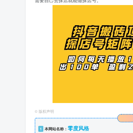
需要自己去探店就能做探店号。
©
版权声明
零度风格
1
本网站名称：