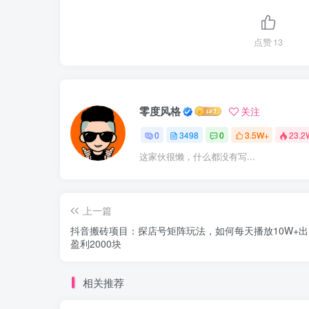
点赞
13
零度风格
关注
0
3498
0
3.5W+
23.2
这家伙很懒，什么都没有写...
上一篇
抖音搬砖项目：探店号矩阵玩法，如何每天播放10W+出1
盈利2000块
相关推荐