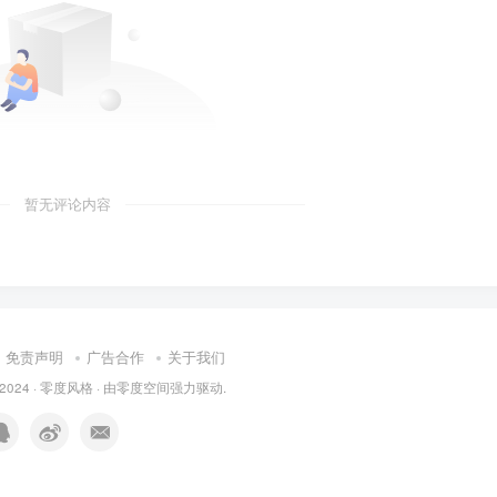
暂无评论内容
免责声明
广告合作
关于我们
 2024 ·
零度风格
· 由
零度空间
强力驱动.