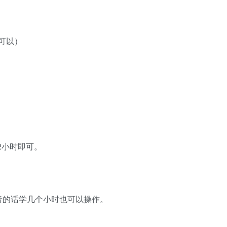
可以）
2小时即可。
音的话学几个小时也可以操作。