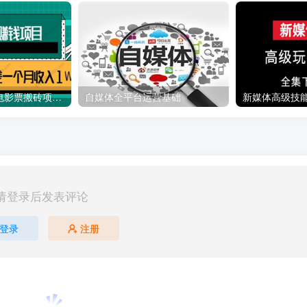
利用信息差操作电影票搬砖项目 有流量即可轻松月赚1W+
自媒体全平台运营基础
新媒体高级技
请登录后发表评论
登录
注册