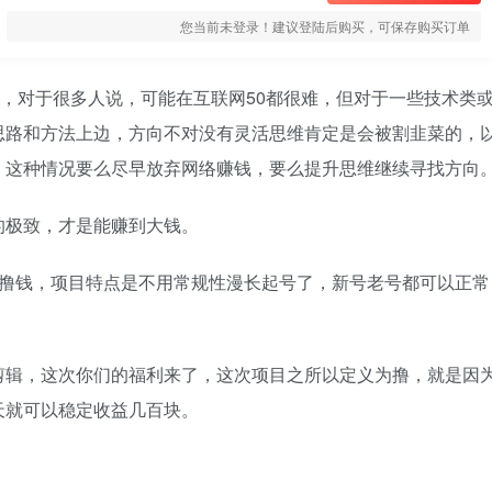
您当前未登录！建议登陆后购买，可保存购买订单
难，对于很多人说，可能在互联网50都很难，但对于一些技术类
思路和方法上边，方向不对没有灵活思维肯定是会被割韭菜的，
，这种情况要么尽早放弃网络赚钱，要么提升思维继续寻找方向
的极致，才是能赚到大钱。
本撸钱，项目特点是不用常规性漫长起号了，新号老号都可以正常
剪辑，这次你们的福利来了，这次项目之所以定义为撸，就是因
天就可以稳定收益几百块。