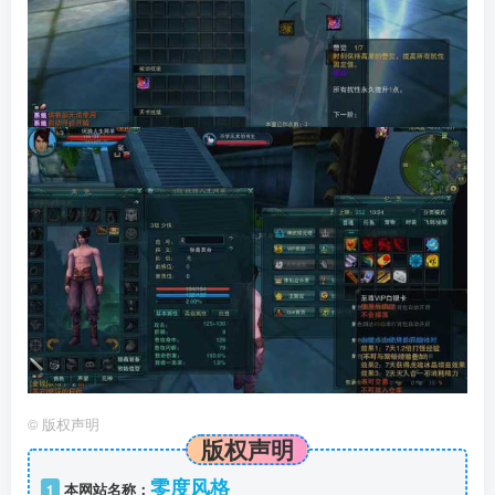
©
版权声明
版权声明
零度风格
1
本网站名称：