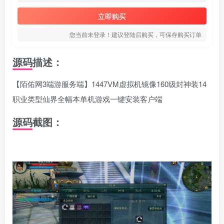
立即购买
您当前未登录！建议登陆后购买，可保存购买订单
源码描述：
【陌佑网3端游服务端】1447VM虚拟机镜像160级封神装14
职业类型仙界全幅本单机游戏一键安装客户端
源码截图：