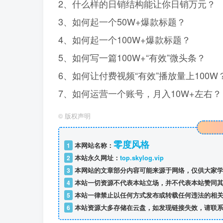
2、什么样的日销结构能让你日销万元？
3、如何起一个50W+爆款标题？
4、如何起一个100W+爆款标题？
5、如何写一篇100W+“有效”微头条？
6、如何让付费视频“有效”播放量上100W
7、如何运营一个账号，月入10W+左右？
©
版权声明
零度风格
1
本网站名称：
2
本站永久网址：
top.skylog.vip
3
本网站的文章部分内容可能来源于网络，仅供大家学
4
本站一切资源不代表本站立场，并不代表本站赞同其
5
本站一律禁止以任何方式发布或转载任何违法的相关
6
本站资源大多存储在云盘，如发现链接失效，请联系