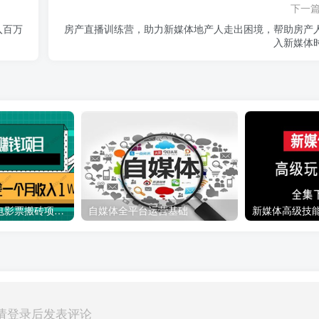
下一
入百万
房产直播训练营，助力新媒体地产人走出困境，帮助房产
入新媒体
利用信息差操作电影票搬砖项目 有流量即可轻松月赚1W+
自媒体全平台运营基础
新媒体高级技
请登录后发表评论