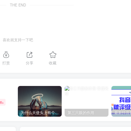
THE END
喜欢就支持一下吧
打赏
分享
收藏
W+
为什么天使头上有个圈？
第三只眼的作用