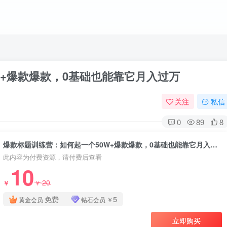
W+爆款爆款，0基础也能靠它月入过万
关注
私信
0
89
8
爆款标题训练营：如何起一个50W+爆款爆款，0基础也能靠它月入过万
此内容为付费资源，请付费后查看
10
20
￥
￥
免费
5
黄金会员
钻石会员
￥
立即购买