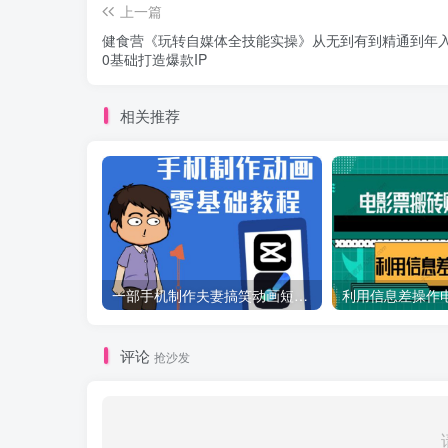
上一篇
健食营《玩转自媒体全技能实操》从无到有到精通到年
0基础打造爆款IP
相关推荐
一部手机制作夫妻搞笑动画短视频教程，零基础也能快速上手
评论
抢沙发