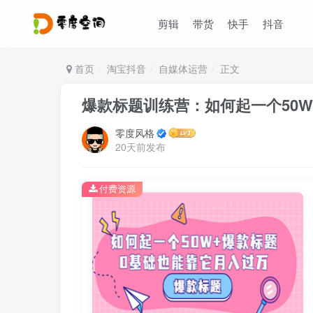
剪辑
带货
快手
抖音
首页
淘宝抖音
自媒体运营
正文
爆款标题训练营：如何起一个50
零度风格
20天前发布
付费资源