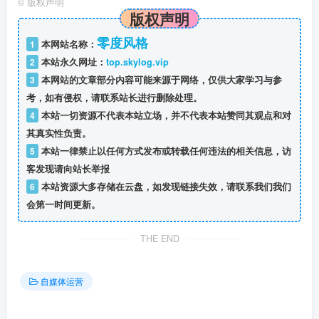
©
版权声明
版权声明
零度风格
1
本网站名称：
2
本站永久网址：
top.skylog.vip
3
本网站的文章部分内容可能来源于网络，仅供大家学习与参
考，如有侵权，请联系站长进行删除处理。
4
本站一切资源不代表本站立场，并不代表本站赞同其观点和对
其真实性负责。
5
本站一律禁止以任何方式发布或转载任何违法的相关信息，访
客发现请向站长举报
6
本站资源大多存储在云盘，如发现链接失效，请联系我们我们
会第一时间更新。
THE END
自媒体运营