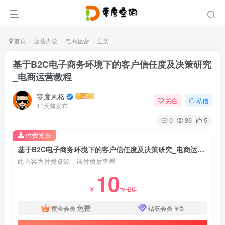
首页
运营办公
电商运营
正文
基于B2C电子商务环境下的客户信任度及决策研究
_电商运营教程
零度风格
关注
私信
11天前发布
0
86
5
付费资源
基于B2C电子商务环境下的客户信任度及决策研究_电商运营教程
此内容为付费资源，请付费后查看
10
20
￥
￥
免费
5
黄金会员
钻石会员
￥