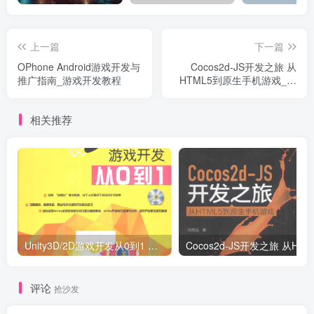
上一篇
下一篇
OPhone Android游戏开发与
Cocos2d-JS开发之旅 从
推广指南_游戏开发教程
HTML5到原生手机游戏_游
戏开发教程
相关推荐
Unity3D/2D游戏开发从0到1 （刘国柱著） 完整版_游戏开发教程
Co
评论
抢沙发