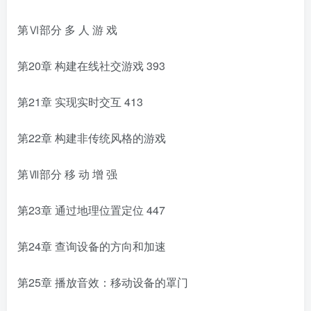
第Ⅵ部分 多 人 游 戏
第20章 构建在线社交游戏
393
第21章 实现实时交互
413
第22章 构建非传统风格的游戏
第Ⅶ部分 移 动 增 强
第23章 通过地理位置定位
447
第24章 查询设备的方向和加速
第25章 播放音效：移动设备的罩门