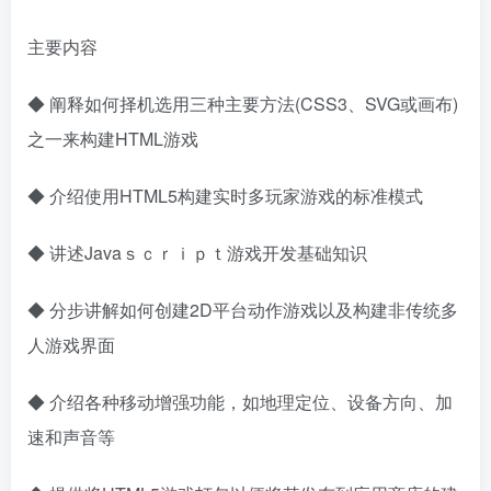
主要内容
◆
阐释如何择机选用三种主要方法(CSS3、SVG或画布)
之一来构建HTML游戏
◆
介绍使用HTML5构建实时多玩家游戏的标准模式
◆
讲述Javaｓｃｒｉｐｔ游戏开发基础知识
◆
分步讲解如何创建2D平台动作游戏以及构建非传统多
人游戏界面
◆
介绍各种移动增强功能，如地理定位、设备方向、加
速和声音等