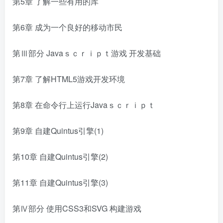
第5章 了解一些有用的库
第6章 成为一个良好的移动市民
第Ⅲ部分 Javaｓｃｒｉｐｔ游戏 开发基础
第7章 了解HTML5游戏开发环境
第8章 在命令行上运行Javaｓｃｒｉｐｔ
第9章 自建Quintus引擎(1)
第10章 自建Quintus引擎(2)
第11章 自建Quintus引擎(3)
第Ⅳ部分 使用CSS3和SVG 构建游戏