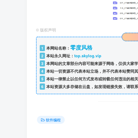
©
版权声明
零度风格
1
本网站名称：
2
本站永久网址：
top.skylog.vip
3
本网站的文章部分内容可能来源于网络，仅供大家学
4
本站一切资源不代表本站立场，并不代表本站赞同其
5
本站一律禁止以任何方式发布或转载任何违法的相关
6
本站资源大多存储在云盘，如发现链接失效，请联系
软件编程