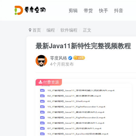
剪辑
带货
快手
抖音
首页
编程
软件编程
正文
最新Java11新特性完整视频教程
零度风格
4个月前发布
付费资源