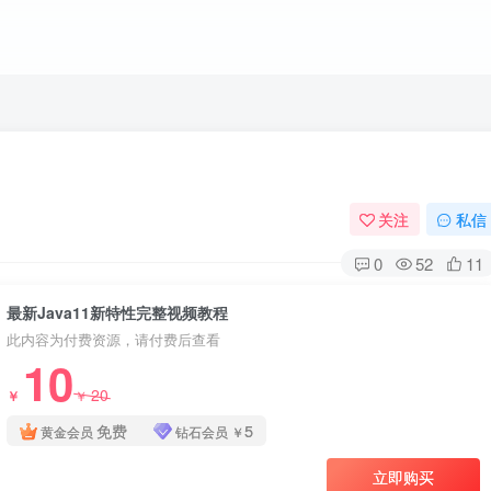
关注
私信
0
52
11
最新Java11新特性完整视频教程
此内容为付费资源，请付费后查看
10
20
￥
￥
免费
5
黄金会员
钻石会员
￥
立即购买