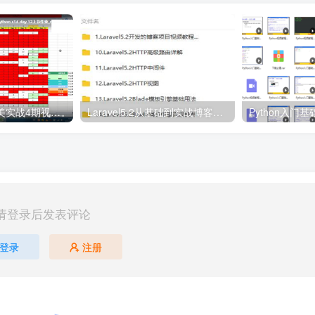
老男孩Python完美实战4期视频教程 28周Python视频教程
Laravel5.2从基础到实战博客项目开发
Python入门
请登录后发表评论
登录
注册