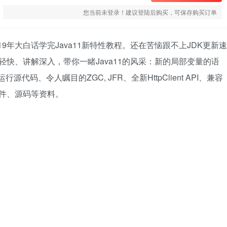
您当前未登录！建议登陆后购买，可保存购买订单
19年大白话学完Java11新特性教程。还在苦恼跟不上JDK更新速
轻快、讲解深入，带你一睹Java11的风采：新的局部变量的语
代码、令人瞩目的ZGC, JFR、全新HttpClient API、兼容
含课件、源码等资料。