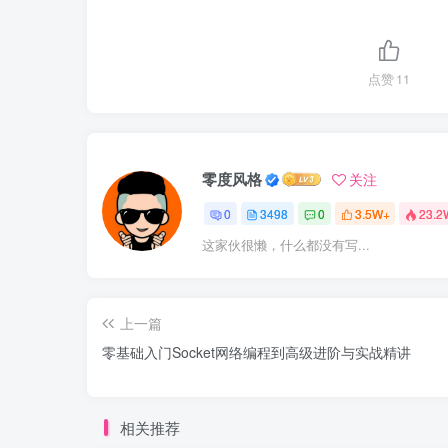
点赞
11
零度风格
关注
0
3498
0
3.5W+
23.2
这家伙很懒，什么都没有写...
上一篇
零基础入门Socket网络编程到高级进阶与实战精讲
相关推荐