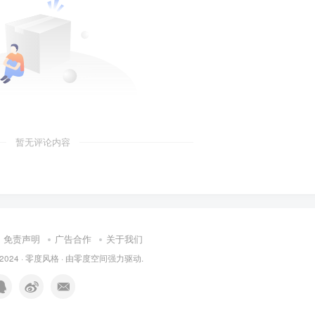
暂无评论内容
免责声明
广告合作
关于我们
 2024 ·
零度风格
· 由
零度空间
强力驱动.