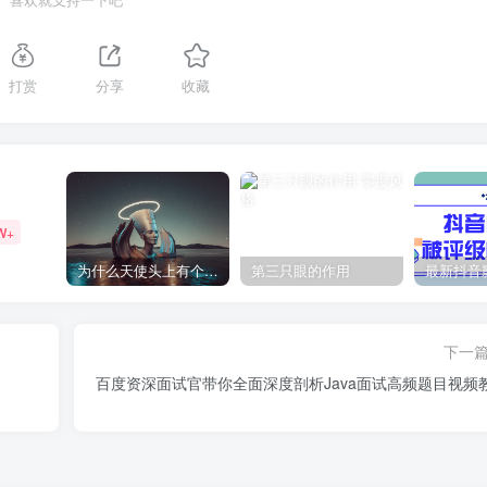
打赏
分享
收藏
W+
为什么天使头上有个圈？
第三只眼的作用
下一
百度资深面试官带你全面深度剖析Java面试高频题目视频