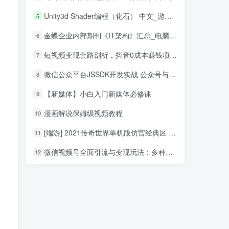
Unity3d Shader编程（化石） 中文_游戏开发教程
5
金蝶企业内部期刊《IT架构》汇总_电脑办公教程
6
短视频变现套路剖析，抖音0成本赚钱项目玩法，日入500+独家揭秘（共2节视频）
7
微信公众平台JSSDK开发实战 公众号与HTML5混合模式揭秘_新媒体运营教程
8
【新媒体】小白入门新媒体必修课
9
漫画解说保姆级视频教程
10
[端游] 2021传奇世界单机版仿官经典区 单机PC传世 可单机局域网
11
微信视频号全面引流与变现玩法：多种盈利模式月入过万
12