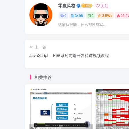
零度风格
关注
0
3498
0
3.5W+
23.2
这家伙很懒，什么都没有写...
上一篇
JavaScript – ES6系列前端开发精讲视频教程
相关推荐
Python基础教程