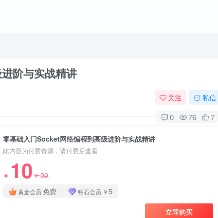
高级进阶与实战精讲
关注
私信
0
76
7
零基础入门Socket网络编程到高级进阶与实战精讲
此内容为付费资源，请付费后查看
10
20
￥
￥
免费
5
黄金会员
钻石会员
￥
立即购买