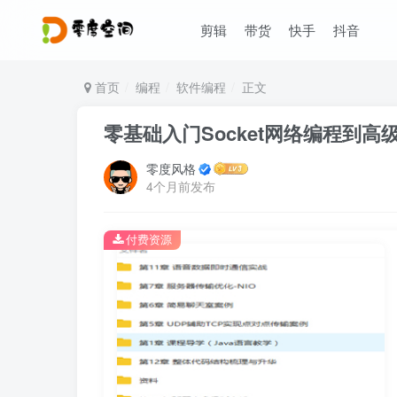
剪辑
带货
快手
抖音
首页
编程
软件编程
正文
零基础入门Socket网络编程到
零度风格
4个月前发布
付费资源