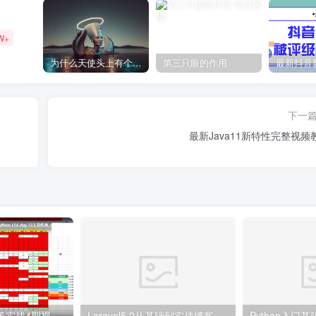
W+
为什么天使头上有个圈？
第三只眼的作用
下一
最新Java11新特性完整视频
老男孩Python完美实战4期视频教程 28周Python视频教程
Laravel5.2从基础到实战博客项目开发
Python入门