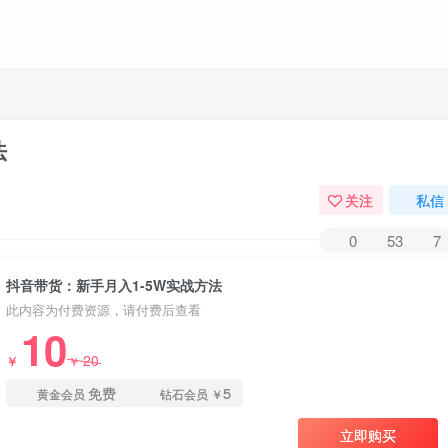
法
关注
私信
0
53
7
抖音带货：新手月入1-5W实战方法
此内容为付费资源，请付费后查看
10
20
￥
￥
免费
5
黄金会员
钻石会员
￥
立即购买