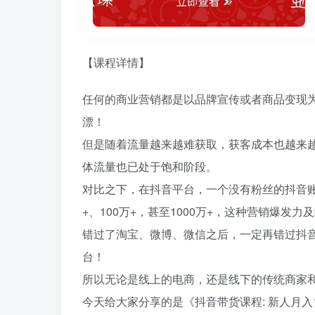
【课程详情】
任何的商业营销都是以品牌宣传或者商品变现
漂！
但是随着流量越来越难获取，获客成本也越来
体流量也已处于饱和阶段。
对比之下，在抖音平台，一个没有粉丝的抖音账
+、100万+，甚至1000万+，这种营销爆
错过了淘宝、微博、微信之后，一定再错过抖音
台！
所以无论是线上的电商，还是线下的传统商家
今天给大家分享的是《抖音带货课程: 新人月