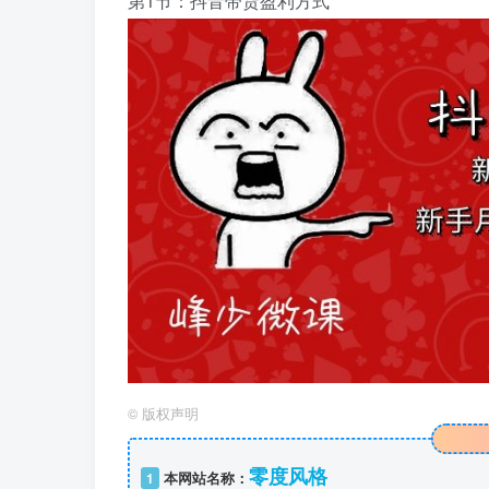
第1节：抖音带货盈利方式
©
版权声明
零度风格
1
本网站名称：