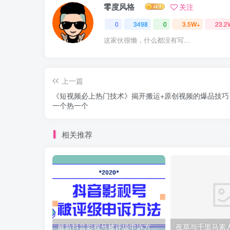
零度风格
关注
0
3498
0
3.5W+
23.2
这家伙很懒，什么都没有写...
上一篇
《短视频必上热门技术》揭开搬运+原创视频的爆品技巧
一个热一个
相关推荐
最新抖音影视号被评级申诉方法视频教程