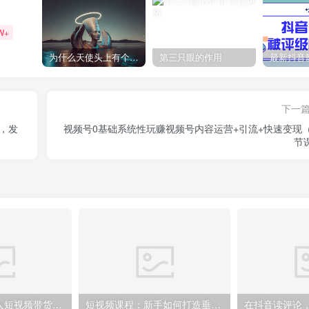
W+
为什么天使头上有个圈？
第三只眼的作用
下一
，发
视频号0基础系统性玩赚视频号内容运营+引流+快速变现（
节
夜草与千里马素人短视频带货集训营，薛辉团队价值599元
短视频课程：新手如何打造垂直账号，教你标准流程搭建基础账号（录播+直播）