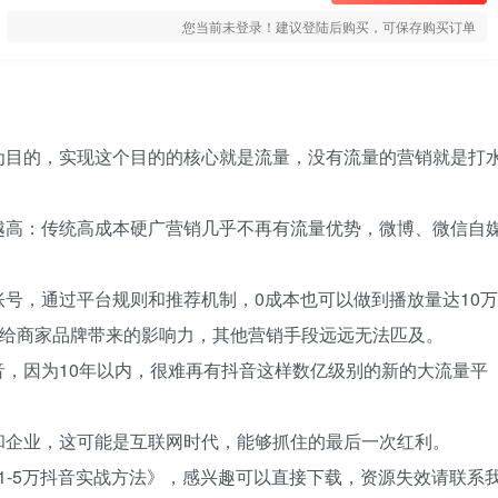
您当前未登录！建议登陆后购买，可保存购买订单
为目的，实现这个目的的核心就是流量，没有流量的营销就是打
越高：传统高成本硬广营销几乎不再有流量优势，微博、微信自
号，通过平台规则和推荐机制，0成本也可以做到播放量达10万
发力及给商家品牌带来的影响力，其他营销手段远远无法匹及。
，因为10年以内，很难再有抖音这样数亿级别的新的大流量平
和企业，这可能是互联网时代，能够抓住的最后一次红利。
入1-5万抖音实战方法》，感兴趣可以直接下载，资源失效请联系