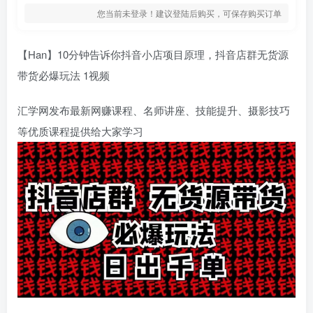
您当前未登录！建议登陆后购买，可保存购买订单
【Han】10分钟告诉你抖音小店项目原理，抖音店群无货源
带货必爆玩法 1视频
汇学网发布最新网赚课程、名师讲座、技能提升、摄影技巧
等优质课程提供给大家学习