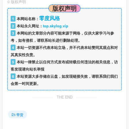
©
版权声明
版权声明
零度风格
1
本网站名称：
2
本站永久网址：
top.skylog.vip
3
本网站的文章部分内容可能来源于网络，仅供大家学习与参
考，如有侵权，请联系站长进行删除处理。
4
本站一切资源不代表本站立场，并不代表本站赞同其观点和对
其真实性负责。
5
本站一律禁止以任何方式发布或转载任何违法的相关信息，访
客发现请向站长举报
6
本站资源大多存储在云盘，如发现链接失效，请联系我们我们
会第一时间更新。
THE END
带货