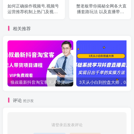
如何正确操作视频号,视频号
蟹老板带你揭秘全网各大直
运营推荐机制上热门及视频
播套路玩法 以及直播带货7
号如何避坑
大爆单玩法
相关推荐
狼叔最新抖音淘宝客无人带货项目课程
评论
抢沙发
请登录后发表评论