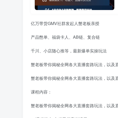
亿万带货GMV社群发起人蟹老板亲授
产品憋单、福袋卡人、AB链、复合链
千川、小店随心推等，最新爆单实操玩法
蟹老板带你揭秘全网各大直播套路玩法，以及直
蟹老板带你揭秘全网各大直播套路玩法，以及直
课程内容：
蟹老板带你揭秘全网各大直播套路玩法，以及直