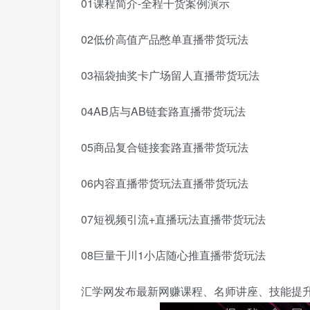
01课程简介-全程干货案例演示
02低价高值产品憋单直播带货玩法
03福袋抽奖卡广场留人直播带货玩法
04AB店与AB链套路直播带货玩法
05商品复合链接套路直播带货玩法
06内容直播带货玩法直播带货玩法
07短视频引流+直播玩法直播带货玩法
08巨量干川1小店随心推直播带货玩法
汇学网发布最新网赚课程、名师讲座、技能提