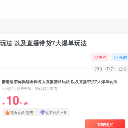
玩法 以及直播带货7大爆单玩法
关注
私信
0
71
6
蟹老板带你揭秘全网各大直播套路玩法 以及直播带货7大爆单玩法
此内容为付费资源，请付费后查看
10
20
￥
￥
免费
5
黄金会员
钻石会员
￥
立即购买