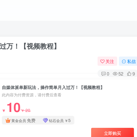
过万！【视频教程】
关注
私信
0
52
9
自媒体派单新玩法，操作简单月入过万！【视频教程】
此内容为付费资源，请付费后查看
10
20
￥
￥
免费
5
黄金会员
钻石会员
￥
立即购买