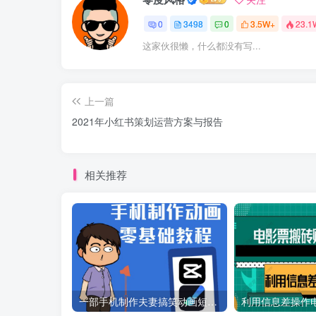
0
3498
0
3.5W+
23.1
这家伙很懒，什么都没有写...
上一篇
2021年小红书策划运营方案与报告
相关推荐
一部手机制作夫妻搞笑动画短视频教程，零基础也能快速上手