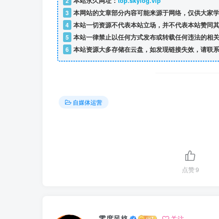
2
本站永久网址：
top.skylog.vip
3
本网站的文章部分内容可能来源于网络，仅供大家学
4
本站一切资源不代表本站立场，并不代表本站赞同其
5
本站一律禁止以任何方式发布或转载任何违法的相关
6
本站资源大多存储在云盘，如发现链接失效，请联系
自媒体运营
点赞
9
零度风格
关注