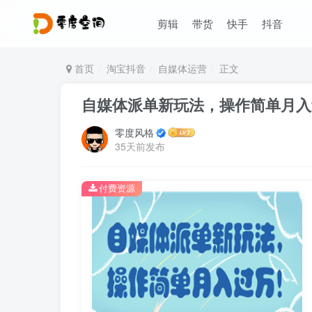
剪辑
带货
快手
抖音
首页
淘宝抖音
自媒体运营
正文
自媒体派单新玩法，操作简单月入
零度风格
35天前发布
付费资源