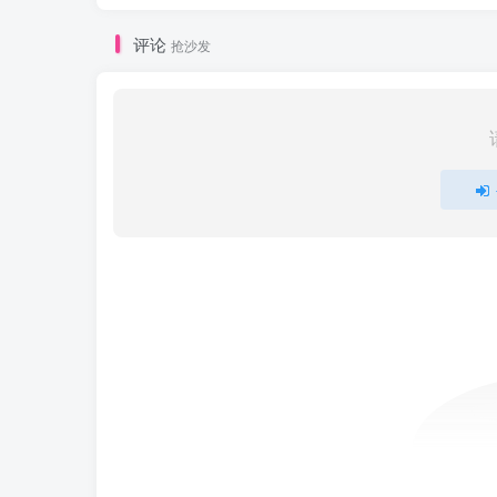
评论
抢沙发