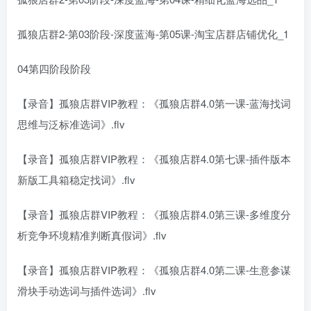
孤狼店群2-第03阶段-深度蓝海-第05课-淘宝店群店铺优化_1
04第四阶段阶段
【录音】孤狼店群VIP教程：《孤狼店群4.0第一课-蓝海找词
思维与泛标准选词》.flv
【录音】孤狼店群VIP教程：《孤狼店群4.0第七课-插件版本
新版工具箱稳定找词》.flv
【录音】孤狼店群VIP教程：《孤狼店群4.0第三课-多维度分
析竞争环境精准判断真假词》.flv
【录音】孤狼店群VIP教程：《孤狼店群4.0第二课-生意参谋
滑块手动选词与插件选词》.flv