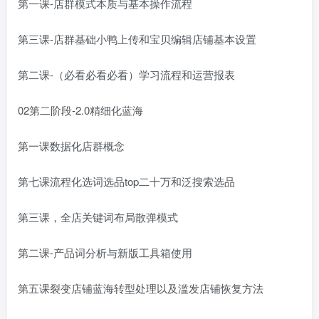
第一课-店群模式本质与基本操作流程
第三课-店群基础小鸭上传和宝贝编辑店铺基本设置
第二课-（必看必看必看）学习流程和运营报表
02第二阶段-2.0精细化蓝海
第一课数据化店群概念
第七课流程化选词选品top二十万和泛搜索选品
第三课，全店关键词布局散弹模式
第二课-产品词分析与新版工具箱使用
第五课裂变店铺蓝海转型处理以及滥发店铺恢复方法