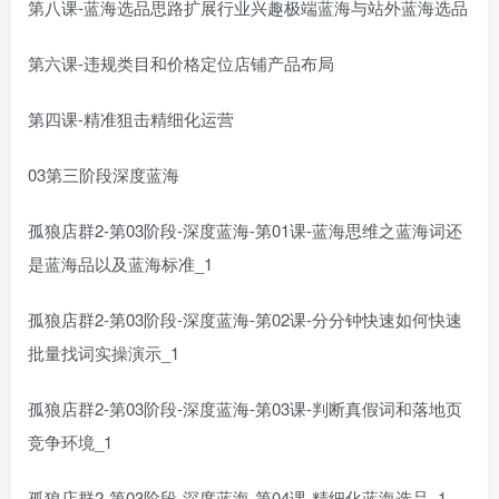
第八课-蓝海选品思路扩展行业兴趣极端蓝海与站外蓝海选品
第六课-违规类目和价格定位店铺产品布局
第四课-精准狙击精细化运营
03第三阶段深度蓝海
孤狼店群2-第03阶段-深度蓝海-第01课-蓝海思维之蓝海词还
是蓝海品以及蓝海标准_1
孤狼店群2-第03阶段-深度蓝海-第02课-分分钟快速如何快速
批量找词实操演示_1
孤狼店群2-第03阶段-深度蓝海-第03课-判断真假词和落地页
竞争环境_1
孤狼店群2-第03阶段-深度蓝海-第04课-精细化蓝海选品_1