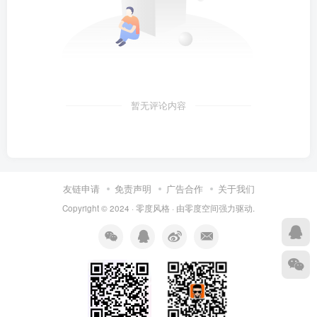
暂无评论内容
友链申请
免责声明
广告合作
关于我们
Copyright © 2024 ·
零度风格
· 由
零度空间
强力驱动.