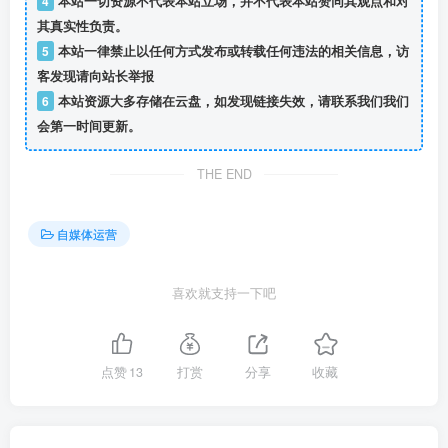
4
本站一切资源不代表本站立场，并不代表本站赞同其观点和对
其真实性负责。
5
本站一律禁止以任何方式发布或转载任何违法的相关信息，访
客发现请向站长举报
6
本站资源大多存储在云盘，如发现链接失效，请联系我们我们
会第一时间更新。
THE END
自媒体运营
喜欢就支持一下吧
点赞
13
打赏
分享
收藏