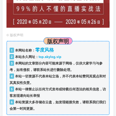
©
版权声明
版权声明
零度风格
1
本网站名称：
2
本站永久网址：
top.skylog.vip
3
本网站的文章部分内容可能来源于网络，仅供大家学习与参
考，如有侵权，请联系站长进行删除处理。
4
本站一切资源不代表本站立场，并不代表本站赞同其观点和对
其真实性负责。
5
本站一律禁止以任何方式发布或转载任何违法的相关信息，访
客发现请向站长举报
6
本站资源大多存储在云盘，如发现链接失效，请联系我们我们
会第一时间更新。