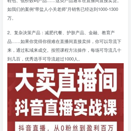
鞋包、低价数码产品……这类产品通常在直播间直接卖货。
如我们的案例“带盐人小关老师”月销售已经达到1000-1300
万。
2、复杂决策产品：减肥代餐、护肤产品、金融、教育产
品……如果你觉得你很难在直播间直接卖掉，你可以导流下
来，通过私域来成交。按照课程方法操作，每场可导流几十
到几百，优秀选手可导流超过1000人。