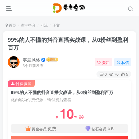
首页
淘宝抖音
引流
正文
99%的人不懂的抖音直播实战课，从0粉丝到盈利
百万
零度风格
关注
私信
3个月前发布
0
70
5
付费资源
99%的人不懂的抖音直播实战课，从0粉丝到盈利百万
此内容为付费资源，请付费后查看
10
20
￥
￥
免费
5
黄金会员
钻石会员
￥