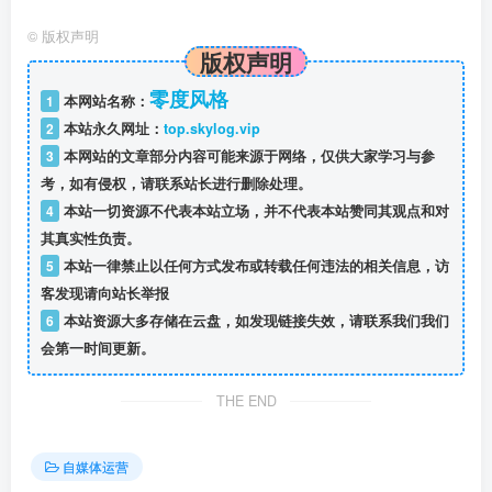
©
版权声明
版权声明
零度风格
1
本网站名称：
2
本站永久网址：
top.skylog.vip
3
本网站的文章部分内容可能来源于网络，仅供大家学习与参
考，如有侵权，请联系站长进行删除处理。
4
本站一切资源不代表本站立场，并不代表本站赞同其观点和对
其真实性负责。
5
本站一律禁止以任何方式发布或转载任何违法的相关信息，访
客发现请向站长举报
6
本站资源大多存储在云盘，如发现链接失效，请联系我们我们
会第一时间更新。
THE END
自媒体运营