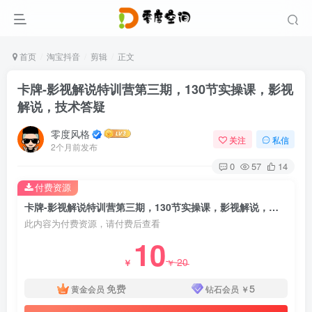
首页
淘宝抖音
剪辑
正文
卡牌-影视解说特训营第三期，130节实操课，影视
解说，技术答疑
零度风格
关注
私信
2个月前发布
0
57
14
付费资源
卡牌-影视解说特训营第三期，130节实操课，影视解说，技术答疑
此内容为付费资源，请付费后查看
10
20
￥
￥
免费
5
黄金会员
钻石会员
￥