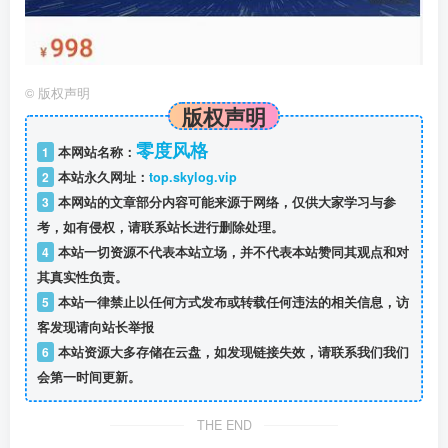
©
版权声明
版权声明
零度风格
1
本网站名称：
2
本站永久网址：
top.skylog.vip
3
本网站的文章部分内容可能来源于网络，仅供大家学习与参
考，如有侵权，请联系站长进行删除处理。
4
本站一切资源不代表本站立场，并不代表本站赞同其观点和对
其真实性负责。
5
本站一律禁止以任何方式发布或转载任何违法的相关信息，访
客发现请向站长举报
6
本站资源大多存储在云盘，如发现链接失效，请联系我们我们
会第一时间更新。
THE END