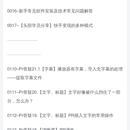
0016–新手常见软件安装及技术常见问题解答
0017–【头部学员分享】快手变现的多种模式
··························
·····························
0110–Pr答疑21.1【字幕】播放器有字幕，导入无字幕的处理
——提取字幕文件
0111–Pr答疑20.【文字、标题】文字好像被什么挡住了一部
分，怎么办？
0112–Pr答疑19.【文字、标题】PR插入文字的常用操作
0113–Pr答疑18.【清晰度】PR调色